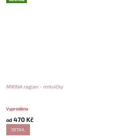
MIKINA raglan - mrkvičky
Vyprodáno
470 Kč
od
DETAIL