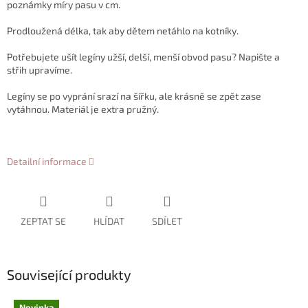
poznámky míry pasu v cm.
Prodloužená délka, tak aby dětem netáhlo na kotníky.
Potřebujete ušít legíny užší, delší, menší obvod pasu? Napište a
střih upravíme.
Legíny se po vyprání srazí na šířku, ale krásně se zpět zase
vytáhnou. Materiál je extra pružný.
Detailní informace
ZEPTAT SE
HLÍDAT
SDÍLET
Související produkty
Novinka