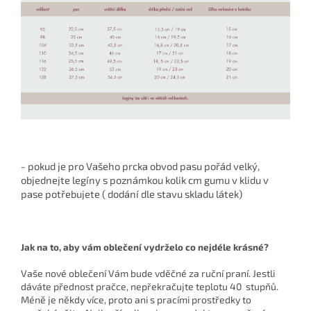
- pokud je pro Vašeho prcka obvod pasu pořád velký,
objednejte legíny s poznámkou kolik cm gumu v klidu v
pase potřebujete ( dodání dle stavu skladu látek)
Jak na to, aby vám oblečení vydrželo co nejdéle krásné?
Vaše nové oblečení Vám bude vděčné za ruční praní. Jestli
dáváte přednost pračce, nepřekračujte teplotu 40 stupňů.
Méně je někdy více, proto ani s pracími prostředky to