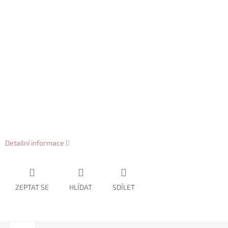
Detailní informace
ZEPTAT SE
HLÍDAT
SDÍLET