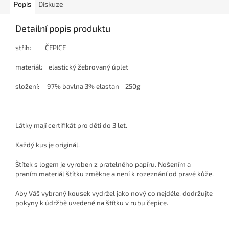
Popis
Diskuze
Detailní popis produktu
střih: ČEPICE
materiál: elastický žebrovaný úplet
složení: 97% bavlna 3% elastan _ 250g
Látky mají certifikát pro děti do 3 let.
Každý kus je originál.
Štítek s logem je vyroben z pratelného papíru. Nošením a
praním materiál štítku změkne a není k rozeznání od pravé kůže.
Aby Váš vybraný kousek vydržel jako nový co nejdéle, dodržujte
pokyny k údržbě uvedené na štítku v rubu čepice.