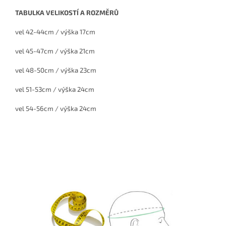
TABULKA VELIKOSTÍ A ROZMĚRŮ
vel 42-44cm / výška 17cm
vel 45-47cm / výška 21cm
vel 48-50cm / výška 23cm
vel 51-53cm / výška 24cm
vel 54-56cm / výška 24cm