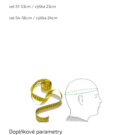
vel 51-53cm / výška 23cm
vel 54-56cm / výška 24cm
Doplňkové parametry