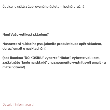
Čepice je ušitá z žebrovaného úpletu = hodně pružná.
Není Vaše velikost skladem?
Nastavte si hlídacího psa, jakmile produkt bude opět skladem,
dorazí email o naskladnění.
(pod ikonkou "DO KOŠÍKU" vyberte "Hlídat", vyberte velikost,
zaškrtněte "bude na skladě" , nezapomeňte vyplnit svůj email - a
máte hotovo!)
Detailní informace