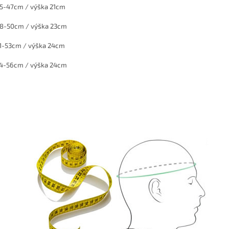
45-47cm / výška 21cm
48-50cm / výška 23cm
51-53cm / výška 24cm
54-56cm / výška 24cm