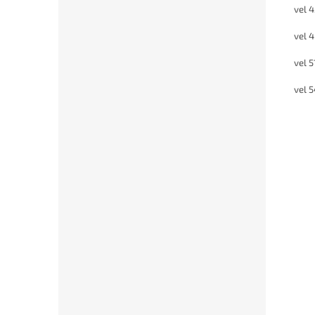
vel 
vel 
vel 
vel 