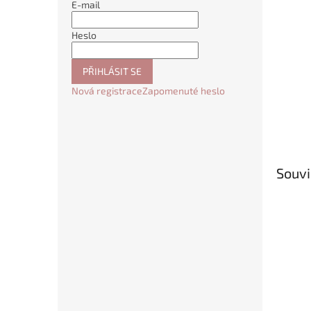
E-mail
Heslo
PŘIHLÁSIT SE
Nová registrace
Zapomenuté heslo
Souvi