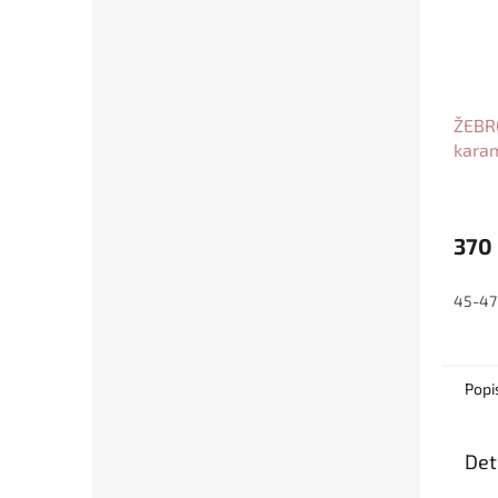
ŽEBR
kara
370
45-47
Popi
Det