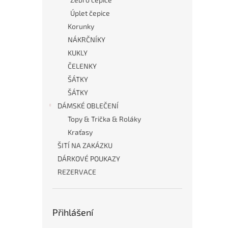
Úplet čepice
Korunky
NÁKRČNÍKY
KUKLY
ČELENKY
ŠÁTKY
ŠÁTKY
DÁMSKÉ OBLEČENÍ
Topy & Trička & Roláky
Kraťasy
ŠITÍ NA ZAKÁZKU
DÁRKOVÉ POUKAZY
REZERVACE
Přihlášení