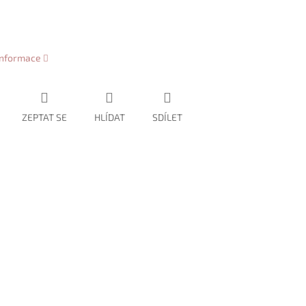
 informace
ZEPTAT SE
HLÍDAT
SDÍLET