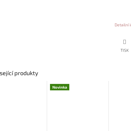
Detailní
TISK
sející produkty
Novinka