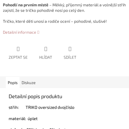
Pohodlí na prvním místě
– Měkký, příjemný materiál a volnější střih
zajistí, že se tričko pohodlně nosí po celý den.
Tričko, které děti unosí a rodiče ocení – pohodlné, slušivé!
Detailní informace
ZEPTAT SE
HLÍDAT
SDÍLET
Popis
Diskuze
Detailní popis produktu
střih: TRIKO oversized dvojčíslo
materiál: úplet