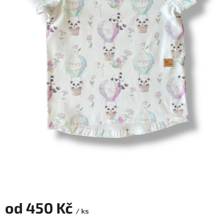
od
450 Kč
/ ks