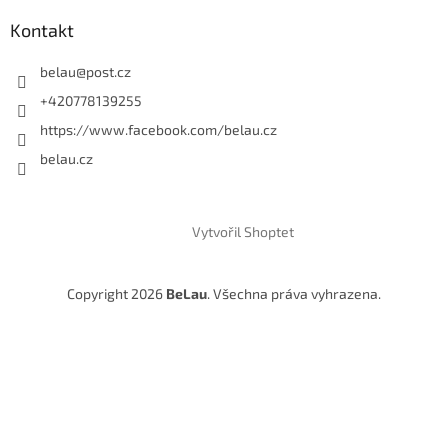
Kontakt
belau
@
post.cz
+420778139255
https://www.facebook.com/belau.cz
belau.cz
Vytvořil Shoptet
Copyright 2026
BeLau
. Všechna práva vyhrazena.