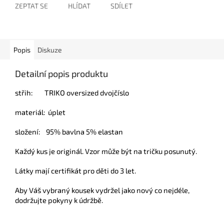
ZEPTAT SE
HLÍDAT
SDÍLET
Popis
Diskuze
Detailní popis produktu
střih: TRIKO oversized dvojčíslo
materiál: úplet
složení: 95% bavlna 5% elastan
Každý kus je originál. Vzor může být na tričku posunutý.
Látky mají certifikát pro děti do 3 let.
Aby Váš vybraný kousek vydržel jako nový co nejdéle,
dodržujte pokyny k údržbě.