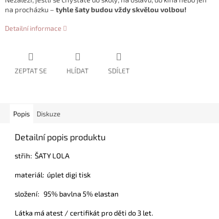
na procházku –
tyhle šaty budou vždy skvělou volbou!
Detailní informace
ZEPTAT SE
HLÍDAT
SDÍLET
Popis
Diskuze
Detailní popis produktu
střih: ŠATY LOLA
materiál: úplet digi tisk
složení: 95% bavlna 5% elastan
Látka má atest / certifikát pro děti do 3 let.