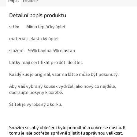
Popis
Diskuze
Detailní popis produktu
střih: Mímo tepláčky úplet
materiál: elastický úplet
složení: 95% bavlna 5% elastan
Látky mají certifikát pro děti do 3 let.
Každý kus je originál, vzor na látce může být posunutý.
Aby Váš vybraný kousek vydržel jako nový co nejdéle,
dodržujte pokyny k údržbě.
Štítek je vyrobený z korku.
Snažím se, aby oblečení bylo pohodlné a dobře se nosilo. K
tomu je, ale potřeba správně zjistit tu správnou velikost.