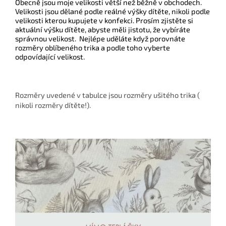
Obecně jsou moje velikosti větší než běžně v obchodech.
Velikosti jsou dělané podle reálné výšky dítěte, nikoli podle
velikosti kterou kupujete v konfekci. Prosím zjistěte si
aktuální výšku dítěte, abyste měli jistotu, že vybíráte
správnou velikost. Nejlépe uděláte když porovnáte
rozměry oblíbeného trika a podle toho vyberte
odpovídající velikost.
Rozměry uvedené v tabulce jsou rozměry ušitého trika (
nikoli rozměry dítěte!).