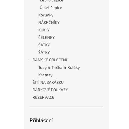
Úplet čepice
Korunky
NÁKRČNÍKY
KUKLY
ČELENKY
ŠÁTKY
ŠÁTKY
DÁMSKÉ OBLEČENÍ
Topy & Trička & Roláky
Kraťasy
ŠITÍ NA ZAKÁZKU
DÁRKOVÉ POUKAZY
REZERVACE
Přihlášení