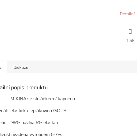
Detailní
TISK
s
Diskuze
ailní popis produktu
ih: MIKINA se stojáčkem / kapucou
riál: elastická teplákovina GOTS
ení: 95% bavlna 5% elastan
livost uváděná výrobcem 5-7%