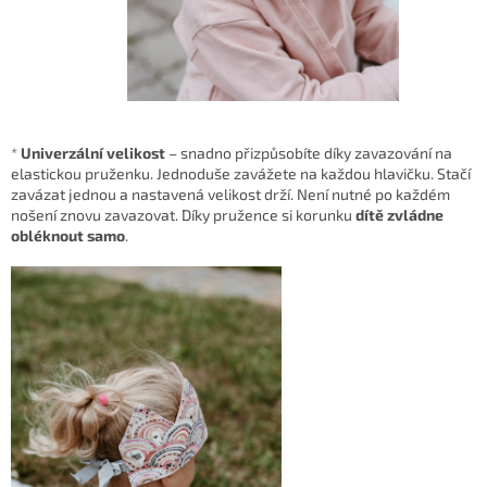
*
Univerzální velikost
– snadno přizpůsobíte díky zavazování na
elastickou pruženku. Jednoduše zavážete na každou hlavičku. Stačí
zavázat jednou a nastavená velikost drží. Není nutné po každém
nošení znovu zavazovat. Díky pružence si korunku
dítě zvládne
obléknout samo
.