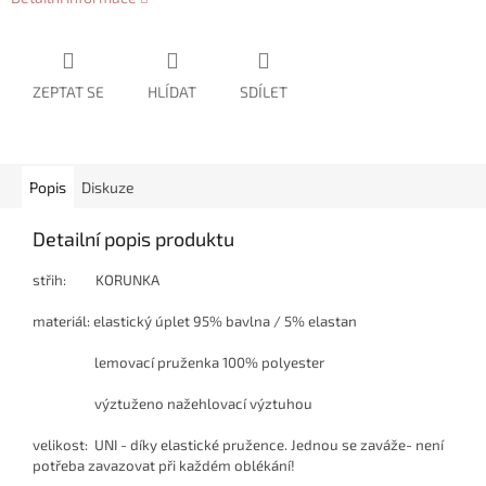
ZEPTAT SE
HLÍDAT
SDÍLET
Popis
Diskuze
Detailní popis produktu
střih: KORUNKA
materiál:
elastický úplet 95% bavlna / 5% elastan
lemovací pruženka 100% polyester
výztuženo nažehlovací výztuhou
velikost: UNI - díky elastické pružence. Jednou se zaváže- není
potřeba zavazovat při každém oblékání!