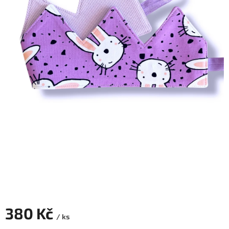
380 Kč
/ ks