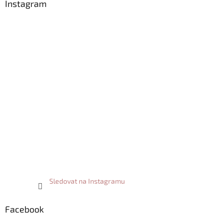
a
Instagram
t
í
Sledovat na Instagramu
Facebook